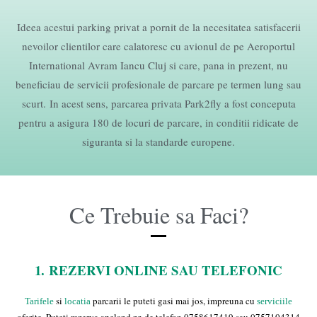
Ideea acestui parking privat a pornit de la necesitatea satisfacerii
nevoilor clientilor care calatoresc cu avionul de pe Aeroportul
International Avram Iancu Cluj si care, pana in prezent, nu
beneficiau de servicii profesionale de parcare pe termen lung sau
scurt. In acest sens, parcarea privata Park2fly a fost conceputa
pentru a asigura 180 de locuri de parcare, in conditii ridicate de
siguranta si la standarde europene.
Ce Trebuie sa Faci?
1.
REZERVI ONLINE SAU TELEFONIC
si
parcarii le puteti gasi mai jos, impreuna cu
Tarifele
locatia
serviciile