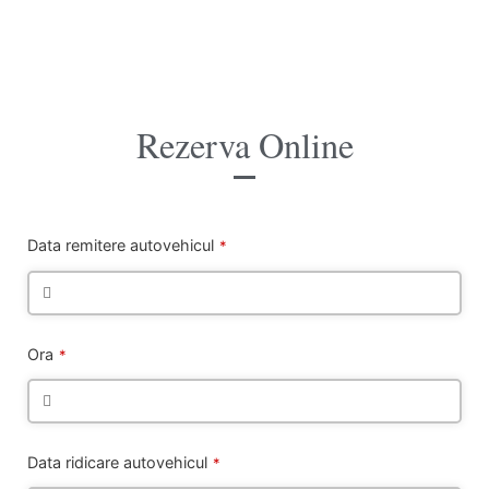
Rezerva Online
Data remitere autovehicul
*
Ora
*
Data ridicare autovehicul
*