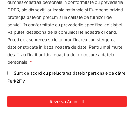
dumneavoastraă personale în conformitate cu prevederile
GDPR, ale dispozițiilor legale naționale și Europene privind
protecția datelor, precum și în calitate de furnizor de
servicii, în conformitate cu prevederile specifice legislației.
Va puteti dezabona de la comunicarile noastre oricand.
Puteti de asemenea solicita modificarea sau stergerea
datelor stocate in baza noastra de date. Pentru mai multe
detalii verificati politica noastra de procesare a datelor
personale.
*
Sunt de acord cu prelucrarea datelor personale de către
Park2Fly
Rezerva Acum
This
field
should