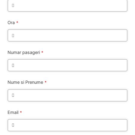
Ora
*
Numar pasageri
*
Nume si Prenume
*
Email
*