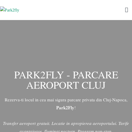
Park2fly
Parcare privata Aeroport Avram Iancu Cluj-Napoca
PARK2FLY - PARCARE
AEROPORT CLUJ
Rezerva-ti locul in cea mai sigura parcare privata din Cluj-Napoca,
Park2Fly
!
Transfer aeroport gratuit. Locatie in apropierea aeroportului. Tarife
avantajoase. Iluminat nocturn. Program non-stop.