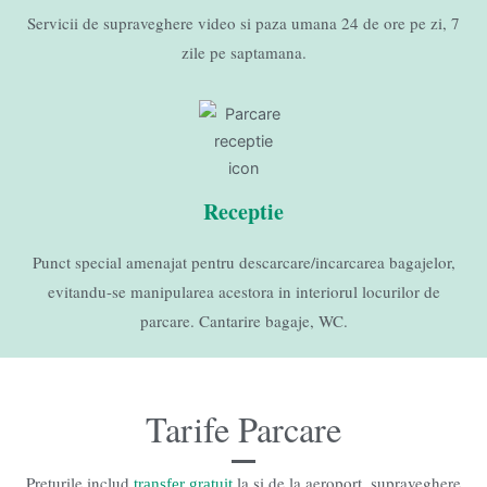
Servicii de supraveghere video si paza umana 24 de ore pe zi, 7
zile pe saptamana.
Receptie
Punct special amenajat pentru descarcare/incarcarea bagajelor,
evitandu-se manipularea acestora in interiorul locurilor de
parcare. Cantarire bagaje, WC.
Tarife Parcare
Preturile includ
la si de la aeroport, supraveghere
transfer gratuit