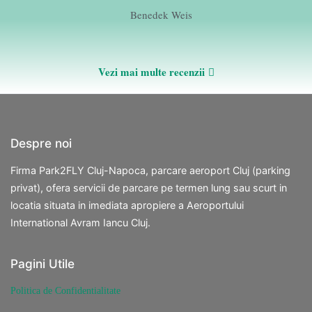
Benedek Weis
Vezi mai multe recenzii
Despre noi
Firma Park2FLY Cluj-Napoca, parcare aeroport Cluj (parking
privat), ofera servicii de parcare pe termen lung sau scurt in
locatia situata in imediata apropiere a Aeroportului
International Avram Iancu Cluj.
Pagini Utile
Politica de Confidentialitate